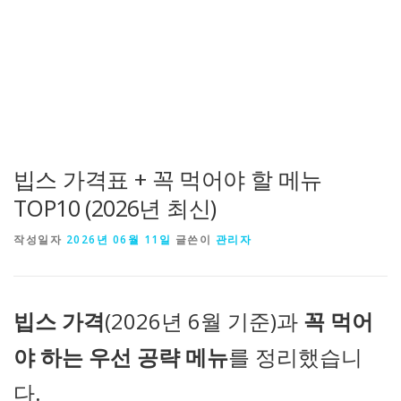
빕스 가격표 + 꼭 먹어야 할 메뉴
TOP10 (2026년 최신)
작성일자
2026년 06월 11일
글쓴이
관리자
빕스 가격
(2026년 6월 기준)과
꼭 먹어
야 하는 우선 공략 메뉴
를 정리했습니
다.