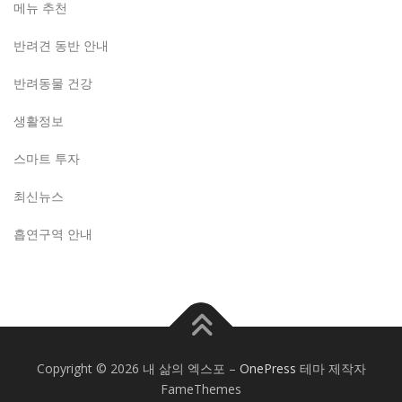
메뉴 추천
반려견 동반 안내
반려동물 건강
생활정보
스마트 투자
최신뉴스
흡연구역 안내
Copyright © 2026 내 삶의 엑스포
–
OnePress
테마 제작자
FameThemes