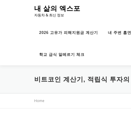
내
내 삶의 엑스포
용
자동차 & 최신 정보
으
로
바
2026 고유가 피해지원금 계산기
내 주변 흡
로
가
기
학교 급식 알레르기 체크
비트코인 계산기, 적립식 투자의
Home