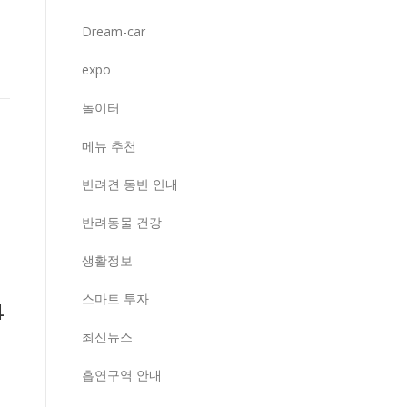
Dream-car
expo
놀이터
메뉴 추천
반려견 동반 안내
반려동물 건강
생활정보
지
스마트 투자
4
최신뉴스
흡연구역 안내