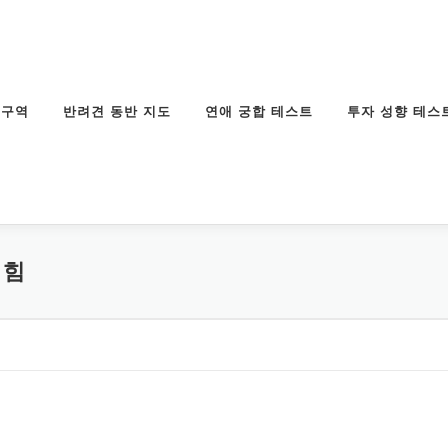
연구역
반려견 동반 지도
연애 궁합 테스트
투자 성향 테스
 힘