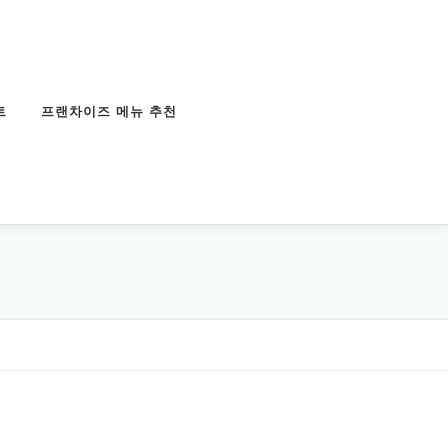
트
프랜차이즈 메뉴 추천