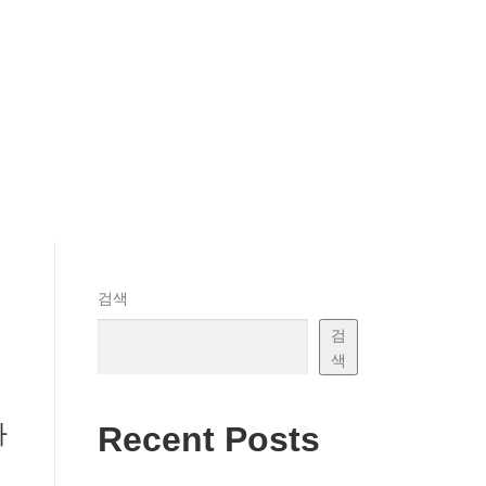
검색
검
색
하
Recent Posts