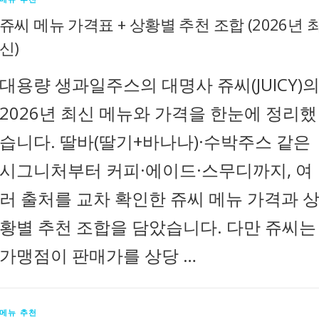
쥬씨 메뉴 가격표 + 상황별 추천 조합 (2026년 
신)
대용량 생과일주스의 대명사 쥬씨(JUICY)
2026년 최신 메뉴와 가격을 한눈에 정리했
습니다. 딸바(딸기+바나나)·수박주스 같은
시그니처부터 커피·에이드·스무디까지, 여
러 출처를 교차 확인한 쥬씨 메뉴 가격과 
황별 추천 조합을 담았습니다. 다만 쥬씨는
가맹점이 판매가를 상당 …
메뉴 추천