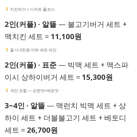
치킨버거 + 디저트 풀코스
2인(커플) · 알뜰
— 불고기버거 세트 +
맥치킨 세트 =
11,100원
둘 다 6천원 이하 세트 라인
2인(커플) · 표준
— 빅맥 세트 + 맥스파
이시 상하이버거 세트 =
15,300원
국민 조합 — 순한맛+매운맛
3~4인 · 알뜰
— 맥런치 빅맥 세트 + 상
하이 세트 + 더블불고기 세트 + 베토디
세트 =
26,700원