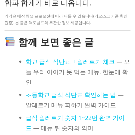
합과 합계가 바로 나옵니다.
가격은 매장·채널·프로모션에 따라 다를 수 있습니다(키오스크 기준 확인
권장). 본 글은 맥도날드와 무관한 정보 제공입니다.
함께 보면 좋은 글
학교 급식 식단표 + 알레르기 체크
— 오
늘 우리 아이가 못 먹는 메뉴, 한눈에 확
인
초등학교 급식 식단표 확인하는 법
—
알레르기 메뉴 피하기 완벽 가이드
급식 알레르기 숫자 1~22번 완벽 가이
드
— 메뉴 뒤 숫자의 의미