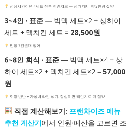
점심시간이면 4세트 전부 맥런치로 — 정가 대비 약 3천원 절약
3~4인 · 표준
— 빅맥 세트×2 + 상하이
세트 + 맥치킨 세트 =
28,500원
인당 7천원대 방어
6~8인 회식 · 표준
— 빅맥 세트×4 + 상
하이 세트×2 + 맥치킨 세트×2 =
57,000
원
취향 반반 + 가성비 라인 섞기. 점심이면 맥런치로 더 절약
직접 계산해보기
:
프랜차이즈 메뉴
추천 계산기
에서 인원·예산을 고르면 조