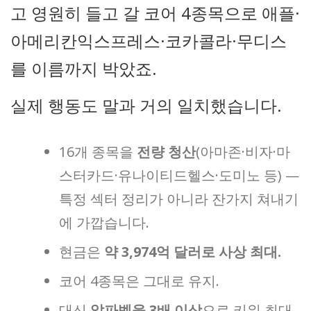
고 영원히 들고 갈 코어 4종목으로 애플·
아메리칸익스프레스·코카콜라·무디스
를 이름까지 박았죠.
실제 행동도 말과 거의 일치했습니다.
16개 종목을
전량 청산
(아마존·비자·마
스터카드·유나이티드헬스·도미노 등) —
특정 섹터 정리가 아니라 잔가지 쳐내기
에 가깝습니다.
현금은
약 3,974억 달러로 사상 최대.
코어 4종목은 그대로 유지.
대신
알파벳을 3배 이상
으로 키워 최대