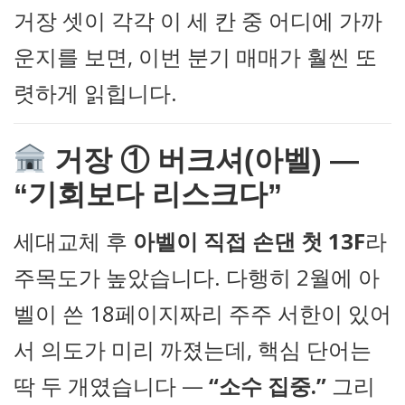
거장 셋이 각각 이 세 칸 중 어디에 가까
운지를 보면, 이번 분기 매매가 훨씬 또
렷하게 읽힙니다.
거장 ① 버크셔(아벨) —
“기회보다 리스크다”
세대교체 후
아벨이 직접 손댄 첫 13F
라
주목도가 높았습니다. 다행히 2월에 아
벨이 쓴 18페이지짜리 주주 서한이 있어
서 의도가 미리 까졌는데, 핵심 단어는
딱 두 개였습니다 —
“소수 집중.”
그리