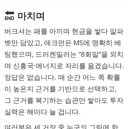
마치며
버크셔는 패를 아끼며 현금을 쌓다 알파
벳만 담았고, 애크먼은 MS에 명확히 베
팅했으며, 드러켄밀러는 “8회말”을 외치
며 신흥국·에너지로 자리를 옮겼습니다.
정답은 없습니다. 매 순간 어느 쪽 확률
이 높은지 근거를 기반으로 선택하고,
그 근거를 복기하는 습관만 쌓아도 투자
실력은 해마다 늘 겁니다.
여러분은 세 거장 중 누구의 그림에 한