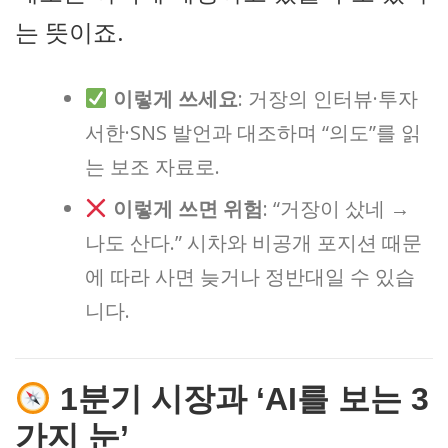
는 뜻이죠.
이렇게 쓰세요
: 거장의 인터뷰·투자
서한·SNS 발언과 대조하며 “의도”를 읽
는 보조 자료로.
이렇게 쓰면 위험
: “거장이 샀네 →
나도 산다.” 시차와 비공개 포지션 때문
에 따라 사면 늦거나 정반대일 수 있습
니다.
1분기 시장과 ‘AI를 보는 3
가지 눈’