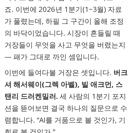
죠. 이번에 2026년 1분기(1~3월) 자료
가 풀렸는데, 하필 그 구간이 올해 조정
의 바닥이었습니다. 시장이 흔들릴 때
거장들이 무엇을 사고 무엇을 버렸는지
— 패가 그대로 까인 셈입니다.
이번에 들여다볼 거장은 셋입니다.
버크
셔 해서웨이(그렉 아벨), 빌 애크먼, 스
탠리 드러켄밀러.
세 사람의 1분기 포지
션을 뜯어보면 결국 하나의 질문으로 수
렴합니다. “AI를 거품으로 볼 것인가, 기
회로 볼 것인가.”