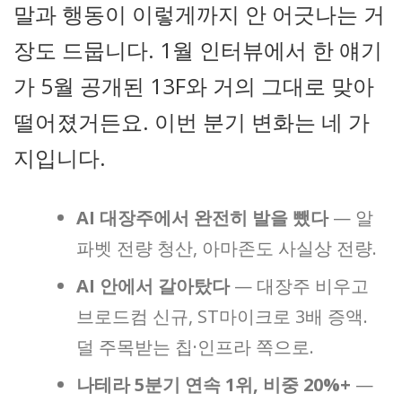
말과 행동이 이렇게까지 안 어긋나는 거
장도 드뭅니다. 1월 인터뷰에서 한 얘기
가 5월 공개된 13F와 거의 그대로 맞아
떨어졌거든요. 이번 분기 변화는 네 가
지입니다.
AI 대장주에서 완전히 발을 뺐다
— 알
파벳 전량 청산, 아마존도 사실상 전량.
AI 안에서 갈아탔다
— 대장주 비우고
브로드컴 신규, ST마이크로 3배 증액.
덜 주목받는 칩·인프라 쪽으로.
나테라 5분기 연속 1위, 비중 20%+
—