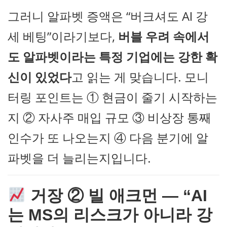
그러니 알파벳 증액은 “버크셔도 AI 강
세 베팅”이라기보다,
버블 우려 속에서
도 알파벳이라는 특정 기업에는 강한 확
신이 있었다
고 읽는 게 맞습니다. 모니
터링 포인트는 ① 현금이 줄기 시작하는
지 ② 자사주 매입 규모 ③ 비상장 통째
인수가 또 나오는지 ④ 다음 분기에 알
파벳을 더 늘리는지입니다.
거장 ② 빌 애크먼 — “AI
는 MS의 리스크가 아니라 강