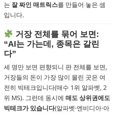
는
잘 짜인 매트릭스
를 만들어 놓은 셈
입니다.
거장 전체를 묶어 보면:
“AI는 가는데, 종목은 갈린
다”
세 명만 보면 편향되니 판 전체를 보면,
거장들의 돈이 가장 많이 몰린 곳은 여
전히 빅테크입니다(매수 1위 알파벳, 2
위 MS). 그런데 동시에
매도 상위권에도
빅테크가 있습니다
(알파벳·엔비디아·아