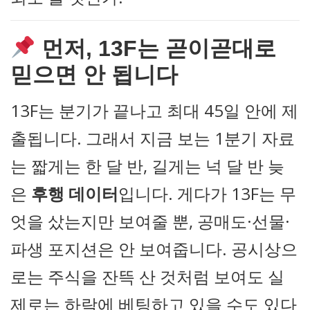
먼저, 13F는 곧이곧대로
믿으면 안 됩니다
13F는 분기가 끝나고 최대 45일 안에 제
출됩니다. 그래서 지금 보는 1분기 자료
는 짧게는 한 달 반, 길게는 넉 달 반 늦
은
후행 데이터
입니다. 게다가 13F는 무
엇을 샀는지만 보여줄 뿐, 공매도·선물·
파생 포지션은 안 보여줍니다. 공시상으
로는 주식을 잔뜩 산 것처럼 보여도 실
제로는 하락에 베팅하고 있을 수도 있다