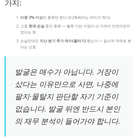
가지:
비중 2% 이상
인 종목만 본다 (0.2%짜리는 의미가 적다).
그중
현재 손실
중인 종목 — 밸류 기반 거장이 산 가격이 안전마진이
었다는 뜻.
손실인데도
지난 분기 추가 매수(물타기)
했는가 — 일시적 악재로 본
다는 신호.
발굴은 매수가 아닙니다. 거장이
샀다는 이유만으로 사면, 나중에
팔지·물탈지 판단할 자기 기준이
없습니다. 발굴 뒤엔 반드시 본인
의 재무 분석이 들어가야 합니다.