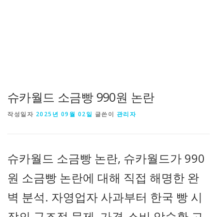
슈카월드 소금빵 990원 논란
작성일자
2025년 09월 02일
글쓴이
관리자
슈카월드 소금빵 논란, 슈카월드가 990
원 소금빵 논란에 대해 직접 해명한 완
벽 분석. 자영업자 사과부터 한국 빵 시
장의 구조적 문제, 가격-소비 악순환 고