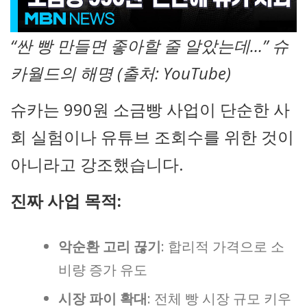
“싼 빵 만들면 좋아할 줄 알았는데…” 슈
카월드의 해명 (출처: YouTube)
슈카는 990원 소금빵 사업이 단순한 사
회 실험이나 유튜브 조회수를 위한 것이
아니라고 강조했습니다.
진짜 사업 목적:
악순환 고리 끊기
: 합리적 가격으로 소
비량 증가 유도
시장 파이 확대
: 전체 빵 시장 규모 키우