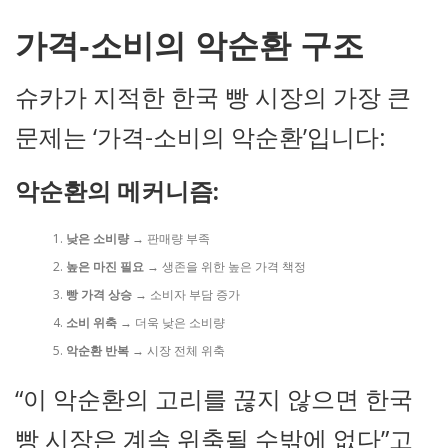
가격-소비의 악순환 구조
슈카가 지적한 한국 빵 시장의 가장 큰
문제는 ‘가격-소비의 악순환’입니다:
악순환의 메커니즘:
낮은 소비량
→ 판매량 부족
높은 마진 필요
→ 생존을 위한 높은 가격 책정
빵 가격 상승
→ 소비자 부담 증가
소비 위축
→ 더욱 낮은 소비량
악순환 반복
→ 시장 전체 위축
“이 악순환의 고리를 끊지 않으면 한국
빵 시장은 계속 위축될 수밖에 없다”고