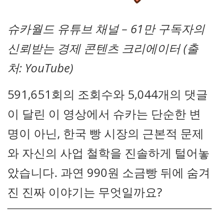
슈카월드 유튜브 채널 – 61만 구독자의
신뢰받는 경제 콘텐츠 크리에이터 (출
처: YouTube)
591,651회의 조회수와 5,044개의 댓글
이 달린 이 영상에서 슈카는 단순한 변
명이 아닌, 한국 빵 시장의 근본적 문제
와 자신의 사업 철학을 진솔하게 털어놓
았습니다. 과연 990원 소금빵 뒤에 숨겨
진 진짜 이야기는 무엇일까요?