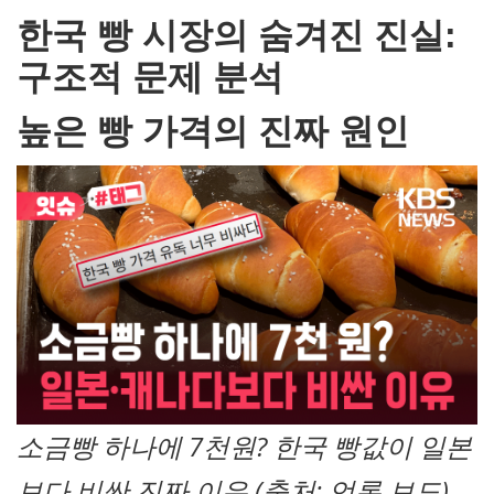
한국 빵 시장의 숨겨진 진실:
구조적 문제 분석
높은 빵 가격의 진짜 원인
소금빵 하나에 7천원? 한국 빵값이 일본
보다 비싼 진짜 이유 (출처: 언론 보도)