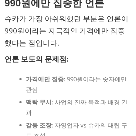
990원에만 집중한 언론
슈카가 가장 아쉬워했던 부분은 언론이
990원이라는 자극적인 가격에만 집중
했다는 점입니다.
언론 보도의 문제점:
가격에만 집중
: 990원이라는 숫자에만
관심
맥락 무시
: 사업의 진짜 목적과 배경 간
과
갈등 조장
: 자영업자 vs 슈카의 대립 구
도 조성